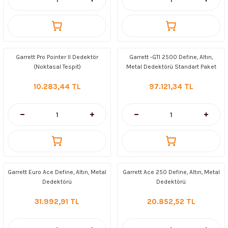
Garrett Pro Pointer II Dedektör
Garrett -GTI 2500 Define, Altın,
(Noktasal Tespit)
Metal Dedektörü Standart Paket
(9.5'' Image Başlık)
10.283,44 TL
97.121,34 TL
Garrett Euro Ace Define, Altın, Metal
Garrett Ace 250 Define, Altın, Metal
Dedektörü
Dedektörü
31.992,91 TL
20.852,52 TL