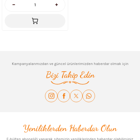
Kampanyalarımızdan ve güncel ürünlerimizden haberdar olmak için
Bizi Takip Edin
Yeniliklerden Haberdar Olun
E-bülten aboneliği yaparak sitemizin yeniliklerinden haberdar olabilirsiniz.