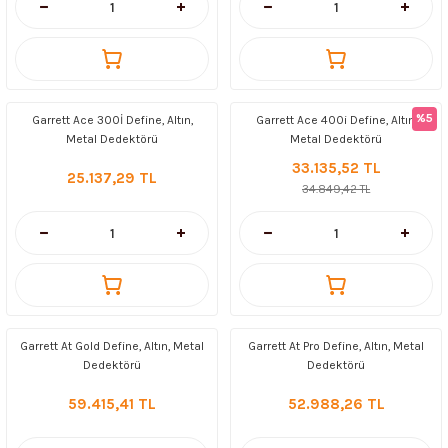
%5
Garrett Ace 300İ Define, Altın,
Garrett Ace 400i Define, Altın,
Metal Dedektörü
Metal Dedektörü
33.135,52 TL
25.137,29 TL
34.849,42 TL
Garrett At Gold Define, Altın, Metal
Garrett At Pro Define, Altın, Metal
Dedektörü
Dedektörü
59.415,41 TL
52.988,26 TL