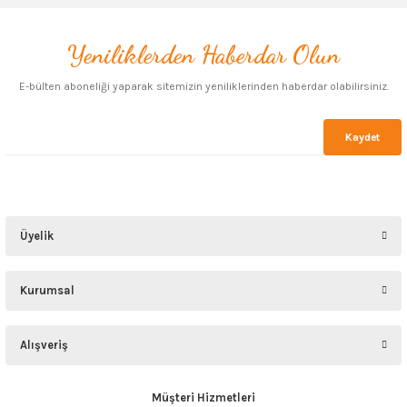
Yeniliklerden Haberdar Olun
Gönder
E-bülten aboneliği yaparak sitemizin yeniliklerinden haberdar olabilirsiniz.
Kaydet
Üyelik
Kurumsal
Alışveriş
Müşteri Hizmetleri