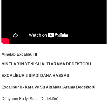
Minelab Excalibur II
MINELAB’IN YENİ SU ALTI ARAMA DEDEKTÖRÜ
EXCALİBUR 2 ŞİMDİ DAHA HASSAS
Excalibur II - Kara Ve Su Altı Metal Arama Dedektörü
Dünyanın En İyi Sualtı Dedektörü...