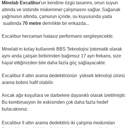
Minelab Excalibur
'un kendine özgü tasarımı, onun suyun
altında ve üstünde mükemmel çalışmasını sağlar. Sağanak
yağmurun altında, çamurun içinde, su kuyusunda yada
sualtında
70 metre
derinlikte bir enkazda...
Excalibur herzaman hatasız performans sergileyecektir.
Minelab'ın kolay kullanımlı BBS Teknolojisi (otomatik olarak
aynı anda çalışan birbirinden bağımsız 17 ayrı frekans, size
hayal ettiğinizden bile daha fazla güç sağlayacaktır.
Excalibur II altın arama dedektörünün yüksek teknoloji ürünü
arama bobini hafif olabilir.
Ancak ağır koşullara ve darbelere dayanıklı olarak üretilmiştir.
Bu kombinasyon ile eskisinden çok daha fazla hedef
bulacaksınız.
Excalibur II altın arama dedektörü iki çalışma modundan