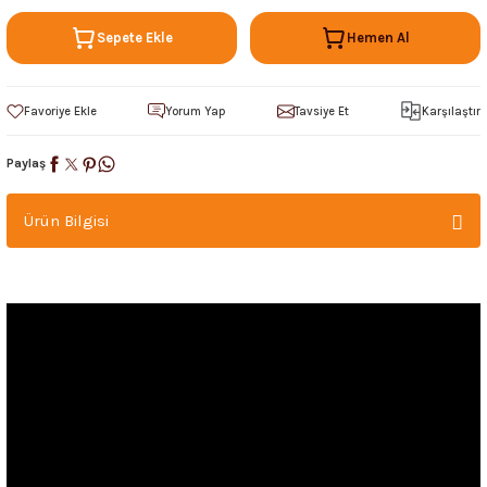
Sepete Ekle
Hemen Al
Yorum Yap
Tavsiye Et
Karşılaştır
Paylaş
Ürün Bilgisi