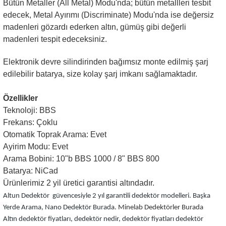
Bütün Metaller (All Metal) Modu'nda; bütün metallleri tesbit
edecek, Metal Ayırımı (Discriminate) Modu'nda ise değersiz
madenleri gözardı ederken altın, gümüş gibi değerli
madenleri tespit edeceksiniz.
Elektronik devre silindirinden bağımsız monte edilmiş şarj
edilebilir batarya, size kolay şarj imkanı sağlamaktadır.
Özellikler
Teknoloji: BBS
Frekans: Çoklu
Otomatik Toprak Arama: Evet
Ayirim Modu: Evet
Arama Bobini: 10"b BBS 1000 / 8" BBS 800
Batarya: NiCad
Ürünlerimiz 2 yil üretici garantisi altındadır.
Altun Dedektör güvencesiyle 2 yıl garantili dedektör modelleri. Başka
Yerde Arama, Nano Dedektör Burada.
Minelab Dedektörler Burada
Altın dedektör fiyatları, dedektör nedir, dedektör fiyatları
dedektör