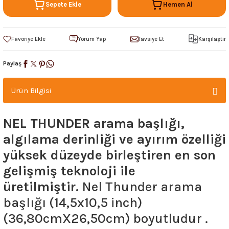
Sepete Ekle
Hemen Al
Yorum Yap
Tavsiye Et
Karşılaştır
Paylaş
Ürün Bilgisi
NEL THUNDER arama başlığı,
algılama derinliği ve ayırım özelliği
yüksek düzeyde birleştiren en son
gelişmiş teknoloji ile
üretilmiştir.
Nel Thunder arama
başlığı (14,5x10,5 inch)
(36,80cmX26,50cm) boyutludur .