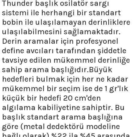
Thunder başlık osilatör sargı
sistemi ile herhangi bir standart
bobin ile ulaşılamayan derinliklere
ulaşılabilmesini sağlamaktadır.
Derin aramalar için profesyonel
define avcıları tarafından şiddetle
tavsiye edilen mükemmel derinliğe
sahip arama başlığıdır.Büyük
hedefleri bulmak için her ne kadar
mükemmel bir seçim ise de 1 gr'lık
küçük bir hedefi 20 cm'den
algılama kabiliyetine sahiptir. Bu
başlık standart arama başlığına
göre (metal dedektörü modeline
bağlı olarak) %22 ila %45 arasında