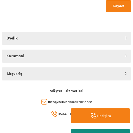
Kaydet
Üyelik
Kurumsal
Alışveriş
Müşteri Hizmetleri
info@altundedektor.com
05345907993
İletişim