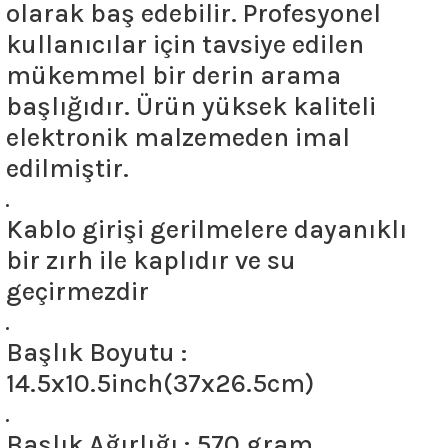
olarak baş edebilir. Profesyonel
kullanıcılar için tavsiye edilen
mükemmel bir derin arama
başlığıdır. Ürün yüksek kaliteli
elektronik malzemeden imal
edilmiştir.
Kablo girişi gerilmelere dayanıklı
bir zırh ile kaplıdır ve su
geçirmezdir
Başlık Boyutu :
14.5x10.5inch(37x26.5cm)
Başlık Ağırlığı : 570 gram