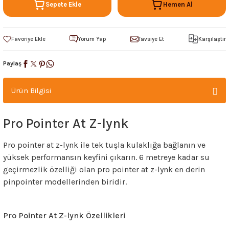
Sepete Ekle
Hemen Al
Yorum Yap
Tavsiye Et
Karşılaştır
Paylaş
Ürün Bilgisi
Pro Pointer At Z-lynk
Pro pointer at z-lynk ile tek tuşla kulaklığa bağlanın ve
yüksek performansın keyfini çıkarın. 6 metreye kadar su
geçirmezlik özelliği olan pro pointer at z-lynk en derin
pinpointer modellerinden biridir.
Pro Pointer At Z-lynk Özellikleri