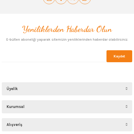
Yeniliklerden Haberdar Olun
Gönder
E-bülten aboneliği yaparak sitemizin yeniliklerinden haberdar olabilirsiniz.
Kaydet
Üyelik
Kurumsal
Alışveriş