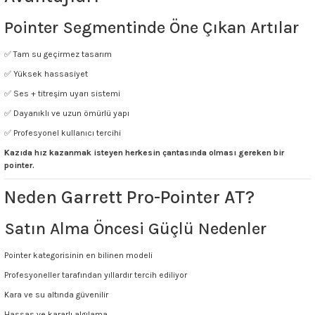
Pointer Segmentinde Öne Çıkan Artılar
✅ Tam su geçirmez tasarım
✅ Yüksek hassasiyet
✅ Ses + titreşim uyarı sistemi
✅ Dayanıklı ve uzun ömürlü yapı
✅ Profesyonel kullanıcı tercihi
Kazıda hız kazanmak isteyen herkesin çantasında olması gereken bir
pointer.
Neden Garrett Pro-Pointer AT?
Satın Alma Öncesi Güçlü Nedenler
Pointer kategorisinin en bilinen modeli
Profesyoneller tarafından yıllardır tercih ediliyor
Kara ve su altında güvenilir
Hassas ve kararlı algılama