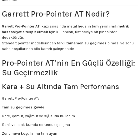
Garrett Pro-Pointer AT Nedir?
Garrett Pro-Pointer AT
, kazı sırasında metal hedefin
tam yerini milimetrik
hassasiyetle tespit etmek
için kullanılan, üst seviye bir pinpointer
dedektördür.
Standart pointer modellerinden farkı,
tamamen su geçirmez
olması ve zorlu
saha koşullarında bile kararlı çalışmasıdır.
Pro-Pointer AT’nin En Güçlü Özelliği:
Su Geçirmezlik
Kara + Su Altında Tam Performans
Garrett Pro-Pointer AT:
Tam su geçirmez gövde
Dere, çamur, yağmur ve sığ suda kullanım
Sahil ve ıslak kumda sorunsuz çalışma
Zorlu hava koşullarına tam uyum