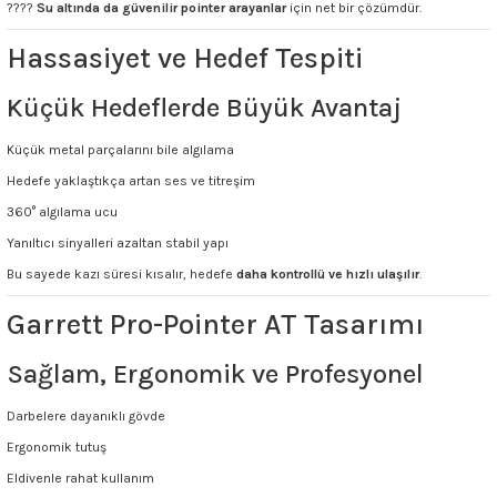
????
Su altında da güvenilir pointer arayanlar
için net bir çözümdür.
Hassasiyet ve Hedef Tespiti
Küçük Hedeflerde Büyük Avantaj
Küçük metal parçalarını bile algılama
Hedefe yaklaştıkça artan ses ve titreşim
360° algılama ucu
Yanıltıcı sinyalleri azaltan stabil yapı
Bu sayede kazı süresi kısalır, hedefe
daha kontrollü ve hızlı ulaşılır
.
Garrett Pro-Pointer AT Tasarımı
Sağlam, Ergonomik ve Profesyonel
Darbelere dayanıklı gövde
Ergonomik tutuş
Eldivenle rahat kullanım