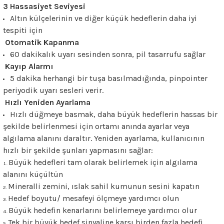
3 Hassasiyet Seviyesi
Altın külçelerinin ve diğer küçük hedeflerin daha iyi
tespiti için
Otomatik Kapanma
60 dakikalık uyarı sesinden sonra, pil tasarrufu sağlar
Kayıp Alarmı
5 dakika herhangi bir tuşa basılmadığında, pinpointer
periyodik uyarı sesleri verir.
Hızlı Yeniden Ayarlama
Hızlı düğmeye basmak, daha büyük hedeflerin hassas bir
şekilde belirlenmesi için ortamı anında ayarlar veya
algılama alanını daraltır. Yeniden ayarlama, kullanıcının
hızlı bir şekilde şunları yapmasını sağlar:
Büyük hedefleri tam olarak belirlemek için algılama
alanını küçültün
Mineralli zemini, ıslak sahil kumunun sesini kapatın
Hedef boyutu/ mesafeyi ölçmeye yardımcı olun
Büyük hedefin kenarlarını belirlemeye yardımcı olur
Tek bir büyük hedef sinyaline karşı birden fazla hedefi