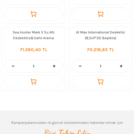
Sea Hunter Mark II Su Altı
At Max International Dedektör
Dedektörü&Sahil Arama
(8,5x11'' DD Başlıkla)
Dedektörü
71.360,40 TL
70.218,63 TL
Kampanyalarımızdan ve güncel ürünlerimizden haberdar olmak için
Bizi Takip Edin